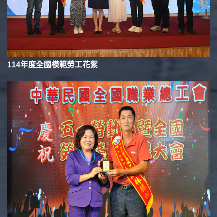
114年度全國模範勞工花絮