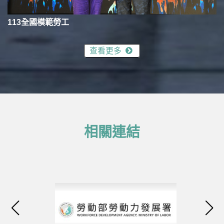
113全國模範勞工
查看更多
相關連結