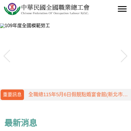
全國職業總工會115年工會幹部教育訓練訂於
115年10月4日至10月5日辦理
全國職業總工會115年度全國模範勞工表揚大
會訂於115年5月6日舉行
重要訊息
全職總115年5月6日假靚點婚宴會館(新北市新
店區北新路3段219號2樓)召開第八屆第一次會
全國職業總工會115年工會幹部教育訓練訂於
員代表大會
115年10月4日至10月5日辦理
全國職業總工會115年度全國模範勞工表揚大
最新消息
會訂於115年5月6日舉行