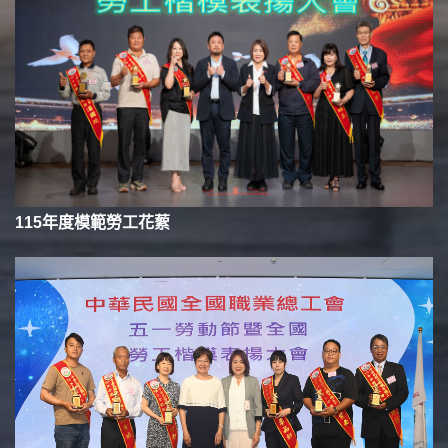
115年度模範勞工花蕠