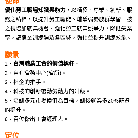
使命
優化勞工職場知識與能力
，以樍極、專業、創新、服
務之精神，以提升勞工職能、輔導弱勢族群學習一技
之長增加就業機會、強化勞工就業競爭力，降低失業
率，讓職業訓練遍及各區域，強化並提升訓練效能。
願景
1、
台灣職業工會的價值標杆
。
2、自有會務中心(會所)。
3、社企的推手。
4、科技的創新帶動勞動力的升級。
5、培訓多元市場價值為目標，訓後就業多20%薪資
的提升。
6、百位傑出工會經理人。
定位