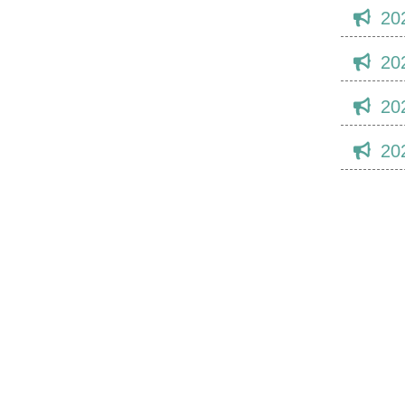
20
20
20
20