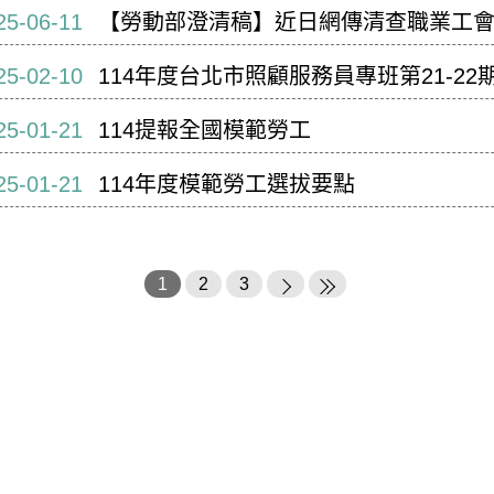
25-06-11
【勞動部澄清稿】近日網傳清查職業工
25-02-10
114年度台北市照顧服務員專班第21-22
25-01-21
114提報全國模範勞工
25-01-21
114年度模範勞工選拔要點
1
2
3