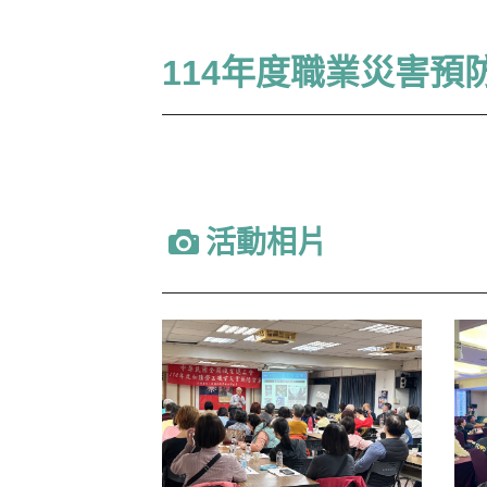
114年度職業災害預
活動相片